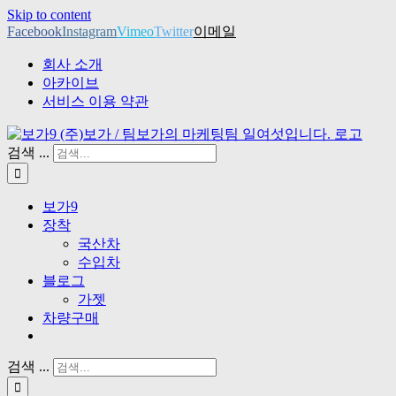
Skip to content
Facebook
Instagram
Vimeo
Twitter
이메일
회사 소개
아카이브
서비스 이용 약관
검색 ...
보가9
장착
국산차
수입차
블로그
가젯
차량구매
검색 ...