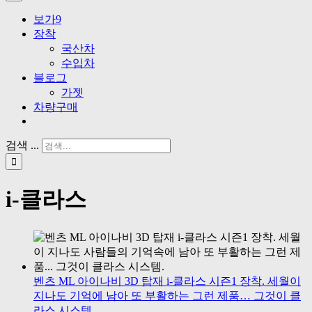
보가9
장착
국산차
수입차
블로그
가젯
차량구매
검색 ...
i-클라스
벤츠 ML 아이나비 3D 탑재 i-클라스 시즌1 장착. 세월이
지나도 기억에 남아 또 부활하는 그런 제품… 그것이 클
라스 시스템.