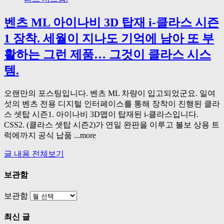
벤츠 ML 아이나비 3D 탑재 i-클라스 시즌
1 장착. 세월이 지나도 기억에 남아 또 부
활하는 그런 제품… 그것이 클라스 시스
템.
오랜만의 포스팅입니다. 벤츠 ML 차량이 입고되었군요. 일여
섯의 벤츠 전용 디지털 인터페이스를 통해 장착이 진행된 클라
스 셋탑 시즌1. 아이나비 3D맵이 탑재된 i-클라스입니다.
CSS2. (클라스 셋탑 시즌2)가 연일 완판을 이루고 볼보 상용 트
럭에까지 공식 납품 ...more
글 내용 전체보기
보관함
보관함
최신 글