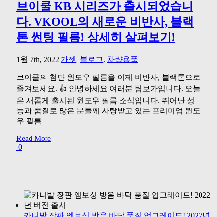
브이쿨 KB 시리즈가 출시되었습니
다. VKOOL의 새로운 비반사, 블랙
톤 썬팅 필름! 상세히 살펴보기!
1월 7th, 2022
|
가젯
,
블로그
,
차량용품
|
브이쿨의 첨단 윈도우 필름을 이제 비반사, 블랙톤으로
즐겨보세요. 👍 안녕하세요 여러분 팀보가입니다. 오늘
은 새롭게 출시된 윈도우 필름 소식입니다. 뛰어난 성
능과 품질로 많은 분들께 사랑받고 있는 프리미엄 윈도
우 필름
Read More
0
카니발 장판 엠보싱 방음 바닥 품질 업그레이드! 2022년