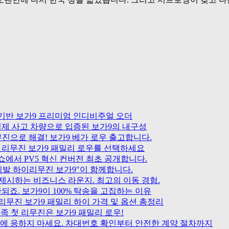
NE 기반 보가9 프리미엄 인디비주얼 오더
실제 사고 차량으로 입증된 보가9의 내구성
무진으로 해결! 보가9 베가 로우 출고합니다.
성형 리무진 보가9 패밀리 로우를 선택하세요
티쇼에서 PV5 혁신 컨버전 최초 공개합니다.
“카니발 하이리무진 보가9″이 함께합니다.
 제시하는 비즈니스 라운지. 최고의 이동 경험.
안되죠. 보가9이 100% 탁송을 고집하는 이유
이리무진 보가9 패밀리 하이 가격 및 옵션 총정리
족 첫 리무진은 보가9 패밀리 로우!
구에 응하지 마세요. 차대번호 확인부터 안전한 계약 절차까지