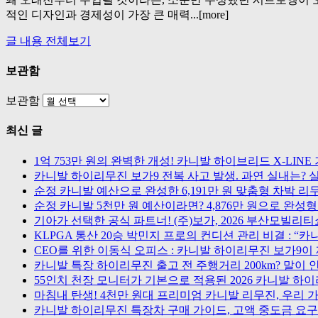
적인 디자인과 경제성이 가장 큰 매력...[more]
글 내용 전체보기
보관함
보관함
최신 글
1억 753만 원의 완벽한 개성! 카니발 하이브리드 X-LI
카니발 하이리무진 보가9 전복 사고 발생. 과연 실내는? 
순정 카니발 예산으로 완성한 6,191만 원 맞춤형 차박 리
순정 카니발 5천만 원 예산이라면? 4,876만 원으로 완
기아가 선택한 공식 파트너! (주)보가, 2026 부산모빌리
KLPGA 통산 20승 박민지 프로의 컨디션 관리 비결 : 
CEO를 위한 이동식 오피스 : 카니발 하이리무진 보가9이
카니발 특장 하이리무진 출고 전 주행거리 200km? 말이 
55인치 천장 모니터가 기본으로 적용된 2026 카니발 하
마침내 탄생! 4천만 원대 프리미엄 카니발 리무진, 우리 가
카니발 하이리무진 특장차 구매 가이드, 고액 중도금 요