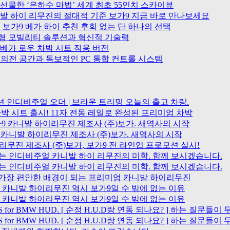
선물한 ‘은하수 마법’ 세계 최초 55인치 스카이뷰
발 하이 리무진의 절대적 기준 보가9 지금 바로 만나보세요
 보가9 베가 하이 추천 후회 없는 단 하나의 선택
맞춤형 모빌리티 솔루션과 혁신적 기술력
베가 로우 차박 시트 적용 버전
 의전 공간과 독보적인 PC 통합 컨트롤 시스템
 인디비주얼 오더 | 브라운 트리밍 오늘의 출고 차량.
차박 시트 출시! 11자 전동 레일로 완성된 프리미엄 차박
가9 카니발 하이리무진 제조사 (주)보가. 새역사의 시작
9 카니발 하이리무진 제조사 (주)보가. 새역사의 시작
리무진 제조사 (주)보가, 보가9 전 라인업 프로모션 실시!
는 인디비주얼 카니발 하이 리무진의 미학. 함께 보시겠습니다.
는 인디비주얼 카니발 하이 리무진의 미학. 함께 보시겠습니다.
에 가장 편안한 배경이 되는 프리미엄 카니발 하이리무진
한 카니발 하이리무진 역시 보가9일 수 밖에 없는 이유
한 카니발 하이리무진 역시 보가9일 수 밖에 없는 이유
S for BMW HUD. [ 순정 H.U.D랑 연동 되나요? ] 하는 질문
S for BMW HUD. [ 순정 H.U.D랑 연동 되나요? ] 하는 질문