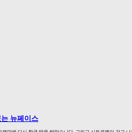
겨있는 뉴페이스
랜만에 다시 한국 땅을 밟았습니다. 그리고 시트로엥이 갖고 나온 