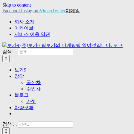
Skip to content
Facebook
Instagram
Vimeo
Twitter
이메일
회사 소개
아카이브
서비스 이용 약관
검색 ...
보가9
장착
국산차
수입차
블로그
가젯
차량구매
검색 ...