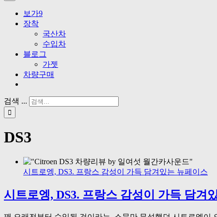
보가9
장착
국산차
수입차
블로그
가젯
차량구매
검색 ...
DS3
시트로엥, DS3. 프랑스 감성이 가득 담겨있는 뉴페이스
시트로엥, DS3. 프랑스 감성이 가득 담
꽤 오래전부터 수입될 것이라는, 소문만 무성했던 시트로엥이 오