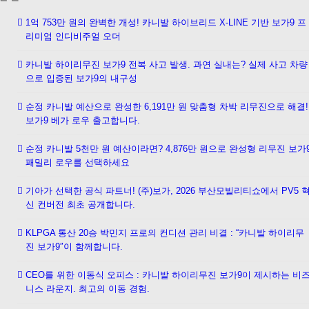
1억 753만 원의 완벽한 개성! 카니발 하이브리드 X-LINE 기반 보가9 프
리미엄 인디비주얼 오더
카니발 하이리무진 보가9 전복 사고 발생. 과연 실내는? 실제 사고 차량
으로 입증된 보가9의 내구성
순정 카니발 예산으로 완성한 6,191만 원 맞춤형 차박 리무진으로 해결!
보가9 베가 로우 출고합니다.
순정 카니발 5천만 원 예산이라면? 4,876만 원으로 완성형 리무진 보가
패밀리 로우를 선택하세요
기아가 선택한 공식 파트너! (주)보가, 2026 부산모빌리티쇼에서 PV5 
신 컨버전 최초 공개합니다.
KLPGA 통산 20승 박민지 프로의 컨디션 관리 비결 : “카니발 하이리무
진 보가9″이 함께합니다.
CEO를 위한 이동식 오피스 : 카니발 하이리무진 보가9이 제시하는 비
니스 라운지. 최고의 이동 경험.