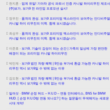
한지훈
-
업계 유일! 기아차 공식 파트너 인증 카니발 하이리무진 제조
(주)보가, 보가9 전 라인업 프로모션 실시!
정우진
-
품격의 완성. 보가9 프리미엄 엑스라인이 보여주는 인디비주얼
카니발 하이 리무진의 미학. 함께 보시겠습니다.
최성우
-
품격의 완성. 보가9 프리미엄 엑스라인이 보여주는 인디비주얼
카니발 하이 리무진의 미학. 함께 보시겠습니다.
이준호
-
보가9, 기술이 감성이 되는 순간 | 가족의 일상에 가장 편안한
배경이 되는 프리미엄 카니발 하이리무진
박민재
-
보가9 법인 차량 혜택 | 9인승 부가세 환급 가능한 카니발 하이
리무진 역시 보가9일 수 밖에 없는 이유
김도현
-
보가9 법인 차량 혜택 | 9인승 부가세 환급 가능한 카니발 하이
리무진 역시 보가9일 수 밖에 없는 이유
일여섯
-
BMW 순정 허드 – H.U.D – 연동 인터페이스, BNS for BMW
HUD. [ 순정 H.U.D랑 연동 되나요? ] 하는 질문들이 무색해지는 새로운
시대 개막!