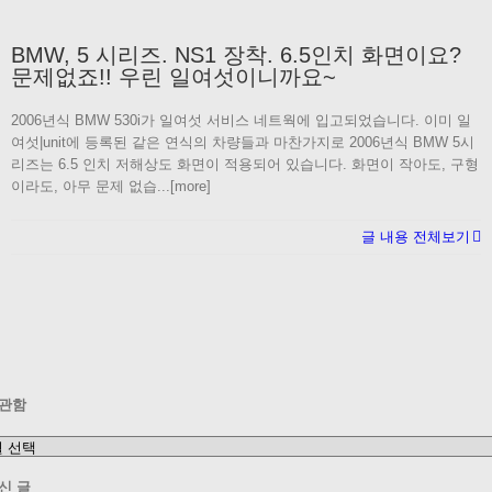
BMW, 5 시리즈. NS1 장착. 6.5인치 화면이요?
문제없죠!! 우린 일여섯이니까요~
2006년식 BMW 530i가 일여섯 서비스 네트웍에 입고되었습니다. 이미 일
여섯|unit에 등록된 같은 연식의 차량들과 마찬가지로 2006년식 BMW 5시
리즈는 6.5 인치 저해상도 화면이 적용되어 있습니다. 화면이 작아도, 구형
이라도, 아무 문제 없습...[more]
글 내용 전체보기
관함
신 글