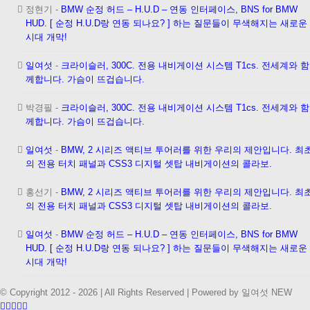
정현기
-
BMW 순정 허드 – H.U.D – 연동 인터페이스, BNS for BMW
HUD. [ 순정 H.U.D랑 연동 되나요? ] 하는 질문들이 무색해지는 새로운
시대 개막!
일여섯
-
크라이슬러, 300C. 전용 내비게이션 시스템 T1cs. 전세계와 함
께합니다. 가슴이 뜨겁습니다.
박경필
-
크라이슬러, 300C. 전용 내비게이션 시스템 T1cs. 전세계와 함
께합니다. 가슴이 뜨겁습니다.
일여섯
-
BMW, 2 시리즈 액티브 투어러를 위한 우리의 제안입니다. 최
의 전용 터치 패널과 CSS3 디지털 셋탑 내비게이션의 콜라보.
홍선기
-
BMW, 2 시리즈 액티브 투어러를 위한 우리의 제안입니다. 최
의 전용 터치 패널과 CSS3 디지털 셋탑 내비게이션의 콜라보.
일여섯
-
BMW 순정 허드 – H.U.D – 연동 인터페이스, BNS for BMW
HUD. [ 순정 H.U.D랑 연동 되나요? ] 하는 질문들이 무색해지는 새로운
시대 개막!
© Copyright 2012 -
2026 | All Rights Reserved | Powered by 일여섯 NEW
Facebook
Instagram
Vimeo
Twitter
이