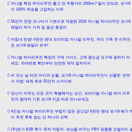
카니발 특장 하이리무진 출고 전 주행거리 200km? 말이 안되죠. 보가9
이 100% 탁송을 고집하는 이유
55인치 천장 모니터가 기본으로 적용된 2026 카니발 하이리무진 보가9
패밀리 하이 가격 및 옵션 총정리
마침내 탄생! 4천만 원대 프리미엄 카니발 리무진, 우리 가족 첫 리무진
은 보가9 패밀리 로우!
카니발 하이리무진 특장차 구매 가이드, 고액 중도금 요구에 응하지 마
세요. 차대번호 확인부터 안전한 계약 절차까지
비 오는 날 터진 아이의 눈물, 보가9 카니발 하이리무진이 선물한 ‘은하
수 마법’ 세계 최초 55인치 스카이뷰
당신이 머무는 모든 곳이 특별해지는 순간, 프리미발 카니발 하이 리무
진의 절대적 기준 보가9 지금 바로 만나보세요
4인승 카니발 하이리무진 부럽지 않은 공간감! 6천만 원대 보가9 베가 
이 추천 후회 없는 단 하나의 선택
(주)보가 B2B 특수 목적 자동차: 세상을 바꾸는 PBV 맞춤형 모빌리티 