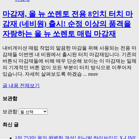
마감재, 올 뉴 쏘렌토 전용 8인치 터치 마
감재 (네비원) 출시! 순정 이상의 품격을
자랑하는 올 뉴 쏘렌토 매립 마감재
내비게이션 매립 작업의 말끔한 마감을 위해 사용되는 전용 마
감재들 이번엔 내 비원에서 출시된 터치 마감재입니다. 기존의
버튼식 마감재들에 비해 매우 단순해 보이는 이 마감재는 일체
의 기계적인 버튼 없이 모든 부분이 터치 방식으로 이루어져
있습니다. 자세히 살펴보도록 하겠습 ... more
글 내용 전체보기
보관함
보관함
최신 글
1억 753만 원의 완벽한 개성! 카니발 하이브리드 X-LINE