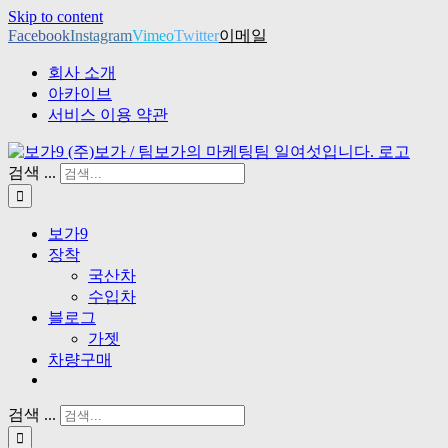
Skip to content
Facebook
Instagram
Vimeo
Twitter
이메일
회사 소개
아카이브
서비스 이용 약관
검색 ...
보가9
장착
국산차
수입차
블로그
가젯
차량구매
검색 ...