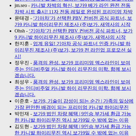
jm.seo
-
카니발 차박의 혁신, 보가9 베가 라인 완전 전동
차박 시트 출시! 11자 전동 레일로 완성된 프리미엄 차박
윤태경
-
‘기아차’가 선택한 PBV 컨버전 공식 파트너, 보
가9 카니발 하이리무진 제조사 (주)보가. 새역사의 시작
Ohsh
-
‘기아차’가 선택한 PBV 컨버전 공식 파트너, 보가
9 카니발 하이리무진 제조사 (주)보가. 새역사의 시작
한지훈
-
업계 유일! 기아차 공식 파트너 인증 카니발 하
이리무진 제조사 (주)보가, 보가9 전 라인업 프로모션 실
시!
정우진
-
품격의 완성. 보가9 프리미엄 엑스라인이 보여
주는 인디비주얼 카니발 하이 리무진의 미학. 함께 보시
겠습니다.
최성우
-
품격의 완성. 보가9 프리미엄 엑스라인이 보여
주는 인디비주얼 카니발 하이 리무진의 미학. 함께 보시
겠습니다.
이준호
-
보가9, 기술이 감성이 되는 순간 | 가족의 일상에
가장 편안한 배경이 되는 프리미엄 카니발 하이리무진
박민재
-
보가9 법인 차량 혜택 | 9인승 부가세 환급 가능
한 카니발 하이리무진 역시 보가9일 수 밖에 없는 이유
김도현
-
보가9 법인 차량 혜택 | 9인승 부가세 환급 가능
한 카니발 하이리무진 역시 보가9일 수 밖에 없는 이유