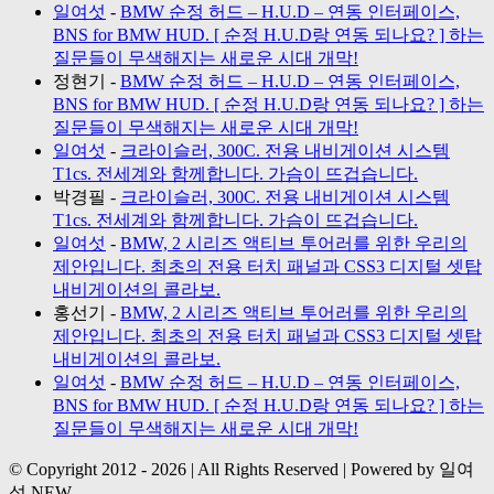
일여섯
-
BMW 순정 허드 – H.U.D – 연동 인터페이스,
BNS for BMW HUD. [ 순정 H.U.D랑 연동 되나요? ] 하는
질문들이 무색해지는 새로운 시대 개막!
정현기
-
BMW 순정 허드 – H.U.D – 연동 인터페이스,
BNS for BMW HUD. [ 순정 H.U.D랑 연동 되나요? ] 하는
질문들이 무색해지는 새로운 시대 개막!
일여섯
-
크라이슬러, 300C. 전용 내비게이션 시스템
T1cs. 전세계와 함께합니다. 가슴이 뜨겁습니다.
박경필
-
크라이슬러, 300C. 전용 내비게이션 시스템
T1cs. 전세계와 함께합니다. 가슴이 뜨겁습니다.
일여섯
-
BMW, 2 시리즈 액티브 투어러를 위한 우리의
제안입니다. 최초의 전용 터치 패널과 CSS3 디지털 셋탑
내비게이션의 콜라보.
홍선기
-
BMW, 2 시리즈 액티브 투어러를 위한 우리의
제안입니다. 최초의 전용 터치 패널과 CSS3 디지털 셋탑
내비게이션의 콜라보.
일여섯
-
BMW 순정 허드 – H.U.D – 연동 인터페이스,
BNS for BMW HUD. [ 순정 H.U.D랑 연동 되나요? ] 하는
질문들이 무색해지는 새로운 시대 개막!
© Copyright 2012 -
2026 | All Rights Reserved | Powered by 일여
섯 NEW