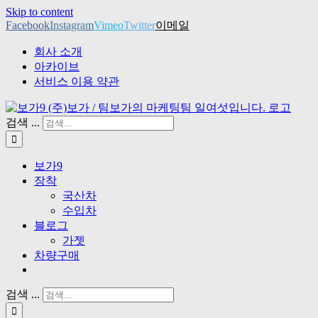
Skip to content
Facebook
Instagram
Vimeo
Twitter
이메일
회사 소개
아카이브
서비스 이용 약관
검색 ...
보가9
장착
국산차
수입차
블로그
가젯
차량구매
검색 ...