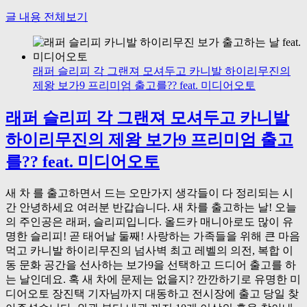
글 내용 전체보기
래퍼 슬리피 각 그랜져 모셔두고 카니발 하이리무진의
제왕 보가9 프리미엄 출고를?? feat. 미디어오토
래퍼 슬리피 각 그랜져 모셔두고 카니발
하이리무진의 제왕 보가9 프리미엄 출고
를?? feat. 미디어오토
새 차 를 출고하면서 드는 오만가지 생각들이 다 정리되는 시
간 안녕하세요 여러분 반갑습니다. 새 차를 출고하는 날! 오늘
의 주인공은 래퍼, 슬리피입니다. 올드카 매니아로도 많이 유
명한 슬리피! 곧 태어날 둘째! 사랑하는 가족들을 위해 큰 마음
먹고 카니발 하이리무진의 넘사벽 최고 레벨의 의전, 복합 이
동 문화 공간을 선사하는 보가9을 선택하고 드디어 출고를 하
는 날인데요. 혹 새 차에 문제는 없을지? 깐깐하기로 유명한 미
디어오토 장진택 기자님까지 대동하고 전시장에 출고 당일 찾