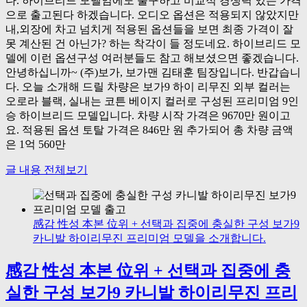
다. 하이브리드 모델임에도 불구하고 비교적 경쟁력 있는 가격
으로 출고된다 하겠습니다. 오디오 옵션은 적용되지 않았지만
내,외장에 차고 넘치게 적용된 옵션들을 보면 최종 가격이 잘
못 계산된 건 아닌가? 하는 착각이 들 정도네요. 하이브리드 모
델에 이런 옵션구성 여러분들도 참고 해보셨으면 좋겠습니다.
안녕하십니까~ (주)보가, 보가맨 김태훈 팀장입니다. 반갑습니
다. 오늘 소개해 드릴 차량은 보가9 하이 리무진 외부 컬러는
오로라 블랙, 실내는 코튼 베이지 컬러로 구성된 프리미엄 9인
승 하이브리드 모델입니다. 차량 시작 가격은 9670만 원이고
요. 적용된 옵션 토탈 가격은 846만 원 추가되어 총 차량 금액
은 1억 560만
글 내용 전체보기
感감 性성 本본 位위 + 선택과 집중에 충실한 구성 보가9
카니발 하이리무진 프리미엄 모델을 소개합니다.
感감 性성 本본 位위 + 선택과 집중에 충
실한 구성 보가9 카니발 하이리무진 프리