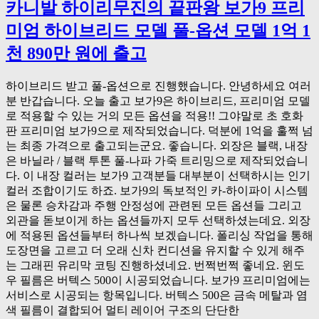
카니발 하이리무진의 끝판왕 보가9 프리
미엄 하이브리드 모델 풀-옵션 모델 1억 1
천 890만 원에 출고
하이브리드 받고 풀-옵션으로 진행했습니다. 안녕하세요 여러
분 반갑습니다. 오늘 출고 보가9은 하이브리드, 프리미엄 모델
로 적용할 수 있는 거의 모든 옵션을 적용!! 그야말로 초 호화
판 프리미엄 보가9으로 제작되었습니다. 덕분에 1억을 훌쩍 넘
는 최종 가격으로 출고되는군요. 좋습니다. 외장은 블랙, 내장
은 바닐라 / 블랙 투톤 풀-나파 가죽 트리밍으로 제작되었습니
다. 이 내장 컬러는 보가9 고객분들 대부분이 선택하시는 인기
컬러 조합이기도 하죠. 보가9의 독보적인 카-하이파이 시스템
은 물론 승차감과 주행 안정성에 관련된 모든 옵션들 그리고
외관을 돋보이게 하는 옵션들까지 모두 선택하셨는데요. 외장
에 적용된 옵션들부터 하나씩 보겠습니다. 폴리싱 작업을 통해
도장면을 고르고 더 오래 신차 컨디션을 유지할 수 있게 해주
는 그래핀 유리막 코팅 진행하셨네요. 번쩍번쩍 좋네요. 윈도
우 필름은 버텍스 500이 시공되었습니다. 보가9 프리미엄에는
서비스로 시공되는 항목입니다. 버텍스 500은 금속 메탈과 염
색 필름이 결합되어 멀티 레이어 구조의 단단한