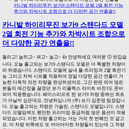
카니발 하이리무진 보가9 스탠다드 모델 2열 회전 기능
추가와 차박시트 조합으로 더 다양한 공간 연출을!!
카니발 하이리무진 보가9 스탠다드 모델
2열 회전 기능 추가와 차박시트 조합으로
더 다양한 공간 연출을!!
돌리고! 눕히고~ 펴고~ 눕고~ 👍 안녕하세요 여러분 🙂 반갑습
니다. 오늘 출고되는 보가9 스탠다드 모델은 더 특별한 차량이
라 하겠습니다. 스탠다드 모델에 실내 풀-트리밍과 2열 회전기
능 그리고 차박 시트를 적용하여 정말 다양한 공간 연출이 가
능한 다목적 의전 차량을 완성하셨어요. 그간 완판 되어 많은
분들의 애간장을 끓였던 보가 리플렉스 라이트 버전3도 준비
되어 적용했습니다. 페이스리프트 된 보가9 차량 중에선 최초
가 아닐까 싶은데요. 안녕하십니까 (주) 보가 김준영 팀장입니
다. 오늘 출고되는 차량은 가솔린, 스탠다드 모델입니다. 스탠
다드 모델임에도 웬만한 프리미엄 등급처럼 많은 옵션이 적용
되었습니다. 이런 차량 출고하는 거는 거의 첫 번째인 것 같고
요. 이 차량 뒤쪽에도 또 어마어마한 차량들이 있는데 그 차량