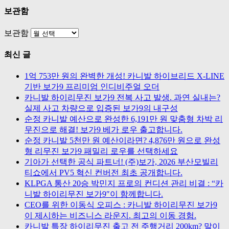
보관함
보관함
최신 글
1억 753만 원의 완벽한 개성! 카니발 하이브리드 X-LINE
기반 보가9 프리미엄 인디비주얼 오더
카니발 하이리무진 보가9 전복 사고 발생. 과연 실내는?
실제 사고 차량으로 입증된 보가9의 내구성
순정 카니발 예산으로 완성한 6,191만 원 맞춤형 차박 리
무진으로 해결! 보가9 베가 로우 출고합니다.
순정 카니발 5천만 원 예산이라면? 4,876만 원으로 완성
형 리무진 보가9 패밀리 로우를 선택하세요
기아가 선택한 공식 파트너! (주)보가, 2026 부산모빌리
티쇼에서 PV5 혁신 컨버전 최초 공개합니다.
KLPGA 통산 20승 박민지 프로의 컨디션 관리 비결 : “카
니발 하이리무진 보가9″이 함께합니다.
CEO를 위한 이동식 오피스 : 카니발 하이리무진 보가9
이 제시하는 비즈니스 라운지. 최고의 이동 경험.
카니발 특장 하이리무진 출고 전 주행거리 200km? 말이