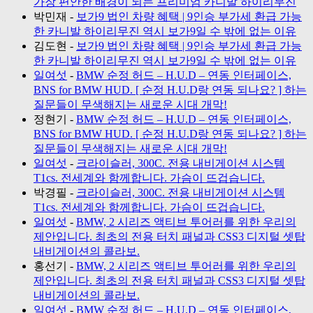
가장 편안한 배경이 되는 프리미엄 카니발 하이리무진
박민재
-
보가9 법인 차량 혜택 | 9인승 부가세 환급 가능
한 카니발 하이리무진 역시 보가9일 수 밖에 없는 이유
김도현
-
보가9 법인 차량 혜택 | 9인승 부가세 환급 가능
한 카니발 하이리무진 역시 보가9일 수 밖에 없는 이유
일여섯
-
BMW 순정 허드 – H.U.D – 연동 인터페이스,
BNS for BMW HUD. [ 순정 H.U.D랑 연동 되나요? ] 하는
질문들이 무색해지는 새로운 시대 개막!
정현기
-
BMW 순정 허드 – H.U.D – 연동 인터페이스,
BNS for BMW HUD. [ 순정 H.U.D랑 연동 되나요? ] 하는
질문들이 무색해지는 새로운 시대 개막!
일여섯
-
크라이슬러, 300C. 전용 내비게이션 시스템
T1cs. 전세계와 함께합니다. 가슴이 뜨겁습니다.
박경필
-
크라이슬러, 300C. 전용 내비게이션 시스템
T1cs. 전세계와 함께합니다. 가슴이 뜨겁습니다.
일여섯
-
BMW, 2 시리즈 액티브 투어러를 위한 우리의
제안입니다. 최초의 전용 터치 패널과 CSS3 디지털 셋탑
내비게이션의 콜라보.
홍선기
-
BMW, 2 시리즈 액티브 투어러를 위한 우리의
제안입니다. 최초의 전용 터치 패널과 CSS3 디지털 셋탑
내비게이션의 콜라보.
일여섯
-
BMW 순정 허드 – H.U.D – 연동 인터페이스,