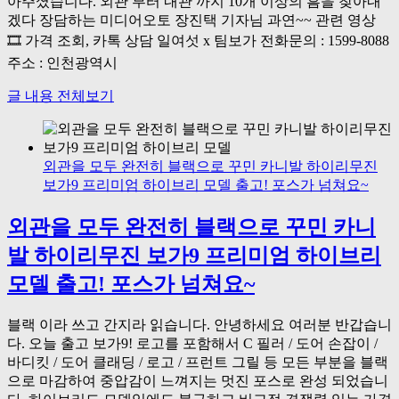
아주셨습니다. 외관 부터 내관 까지 10개 이상의 흠을 찾아내
겠다 장담하는 미디어오토 장진택 기자님 과연~~ 관련 영상
🎞 가격 조회, 카톡 상담 일여섯 x 팀보가 전화문의 : 1599-8088
주소 : 인천광역시
글 내용 전체보기
외관을 모두 완전히 블랙으로 꾸민 카니발 하이리무진
보가9 프리미엄 하이브리 모델 출고! 포스가 넘쳐요~
외관을 모두 완전히 블랙으로 꾸민 카니
발 하이리무진 보가9 프리미엄 하이브리
모델 출고! 포스가 넘쳐요~
블랙 이라 쓰고 간지라 읽습니다. 안녕하세요 여러분 반갑습니
다. 오늘 출고 보가9! 로고를 포함해서 C 필러 / 도어 손잡이 /
바디킷 / 도어 클래딩 / 로고 / 프런트 그릴 등 모든 부분을 블랙
으로 마감하여 중압감이 느껴지는 멋진 포스로 완성 되었습니