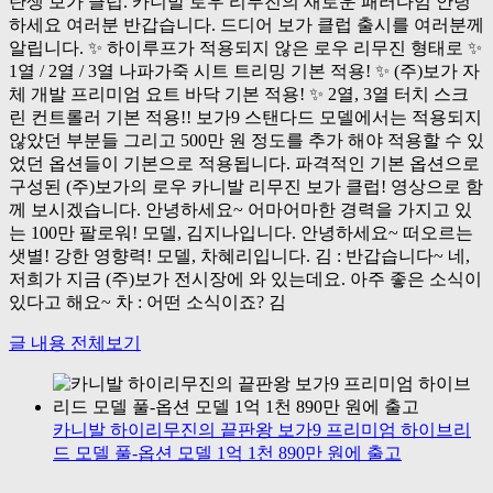
탄생 보가 클럽. 카니발 로우 리무진의 새로운 패러다임 안녕
하세요 여러분 반갑습니다. 드디어 보가 클럽 출시를 여러분께
알립니다. ✨ 하이루프가 적용되지 않은 로우 리무진 형태로 ✨
1열 / 2열 / 3열 나파가죽 시트 트리밍 기본 적용! ✨ (주)보가 자
체 개발 프리미엄 요트 바닥 기본 적용! ✨ 2열, 3열 터치 스크
린 컨트롤러 기본 적용!! 보가9 스탠다드 모델에서는 적용되지
않았던 부분들 그리고 500만 원 정도를 추가 해야 적용할 수 있
었던 옵션들이 기본으로 적용됩니다. 파격적인 기본 옵션으로
구성된 (주)보가의 로우 카니발 리무진 보가 클럽! 영상으로 함
께 보시겠습니다. 안녕하세요~ 어마어마한 경력을 가지고 있
는 100만 팔로워! 모델, 김지나입니다. 안녕하세요~ 떠오르는
샛별! 강한 영향력! 모델, 차혜리입니다. 김 : 반갑습니다~ 네,
저희가 지금 (주)보가 전시장에 와 있는데요. 아주 좋은 소식이
있다고 해요~ 차 : 어떤 소식이죠? 김
글 내용 전체보기
카니발 하이리무진의 끝판왕 보가9 프리미엄 하이브리
드 모델 풀-옵션 모델 1억 1천 890만 원에 출고