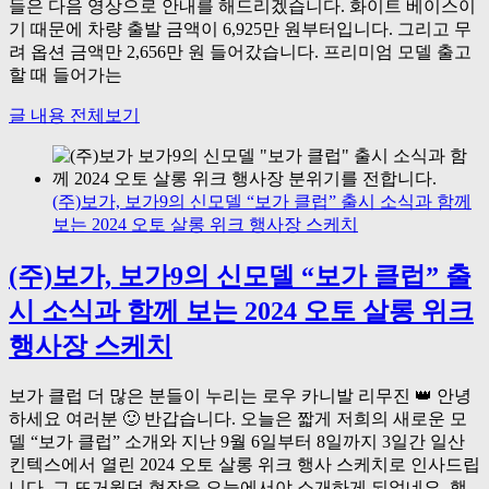
들은 다음 영상으로 안내를 해드리겠습니다. 화이트 베이스이
기 때문에 차량 출발 금액이 6,925만 원부터입니다. 그리고 무
려 옵션 금액만 2,656만 원 들어갔습니다. 프리미엄 모델 출고
할 때 들어가는
글 내용 전체보기
(주)보가, 보가9의 신모델 “보가 클럽” 출시 소식과 함께
보는 2024 오토 살롱 위크 행사장 스케치
(주)보가, 보가9의 신모델 “보가 클럽” 출
시 소식과 함께 보는 2024 오토 살롱 위크
행사장 스케치
보가 클럽 더 많은 분들이 누리는 로우 카니발 리무진 👑 안녕
하세요 여러분 🙂 반갑습니다. 오늘은 짧게 저희의 새로운 모
델 “보가 클럽” 소개와 지난 9월 6일부터 8일까지 3일간 일산
킨텍스에서 열린 2024 오토 살롱 위크 행사 스케치로 인사드립
니다. 그 뜨거웠던 현장을 오늘에서야 소개하게 되었네요. 행