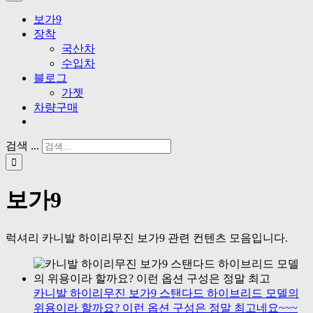
보가9
장착
국산차
수입차
블로그
가젯
차량구매
검색 ...
보가9
럭셔리 카니발 하이리무진 보가9 관련 컨텐츠 모음입니다.
카니발 하이리무진 보가9 스탠다드 하이브리드 모델의
위용이라 할까요? 이런 옵션 구성은 정말 최고네요~~~