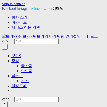
Skip to content
Facebook
Instagram
Vimeo
Twitter
이메일
회사 소개
아카이브
서비스 이용 약관
검색 ...
보가9
장착
국산차
수입차
블로그
가젯
차량구매
검색 ...