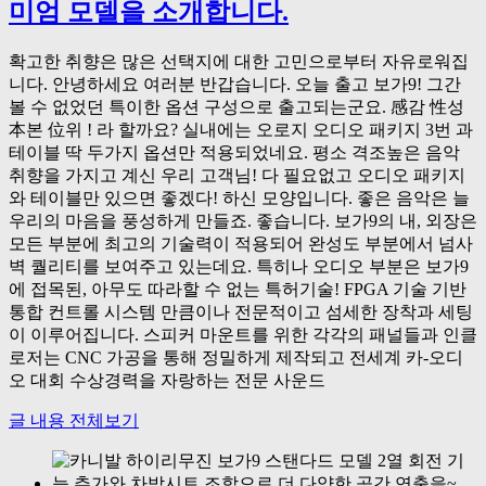
미엄 모델을 소개합니다.
확고한 취향은 많은 선택지에 대한 고민으로부터 자유로워집
니다. 안녕하세요 여러분 반갑습니다. 오늘 출고 보가9! 그간
볼 수 없었던 특이한 옵션 구성으로 출고되는군요. 感감 性성
本본 位위 ! 라 할까요? 실내에는 오로지 오디오 패키지 3번 과
테이블 딱 두가지 옵션만 적용되었네요. 평소 격조높은 음악
취향을 가지고 계신 우리 고객님! 다 필요없고 오디오 패키지
와 테이블만 있으면 좋겠다! 하신 모양입니다. 좋은 음악은 늘
우리의 마음을 풍성하게 만들죠. 좋습니다. 보가9의 내, 외장은
모든 부분에 최고의 기술력이 적용되어 완성도 부분에서 넘사
벽 퀄리티를 보여주고 있는데요. 특히나 오디오 부분은 보가9
에 접목된, 아무도 따라할 수 없는 특허기술! FPGA 기술 기반
통합 컨트롤 시스템 만큼이나 전문적이고 섬세한 장착과 세팅
이 이루어집니다. 스피커 마운트를 위한 각각의 패널들과 인클
로저는 CNC 가공을 통해 정밀하게 제작되고 전세계 카-오디
오 대회 수상경력을 자랑하는 전문 사운드
글 내용 전체보기