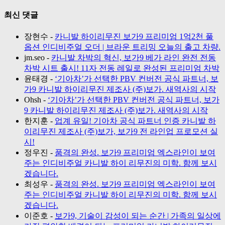
최신 댓글
장현수
-
카니발 하이리무진 보가9 프리미엄 1억2천 풀
옵션 인디비주얼 오더 | 브라운 트리밍 오늘의 출고 차량.
jm.seo
-
카니발 차박의 혁신, 보가9 베가 라인 완전 전동
차박 시트 출시! 11자 전동 레일로 완성된 프리미엄 차박
윤태경
-
‘기아차’가 선택한 PBV 컨버전 공식 파트너, 보
가9 카니발 하이리무진 제조사 (주)보가. 새역사의 시작
Ohsh
-
‘기아차’가 선택한 PBV 컨버전 공식 파트너, 보가
9 카니발 하이리무진 제조사 (주)보가. 새역사의 시작
한지훈
-
업계 유일! 기아차 공식 파트너 인증 카니발 하
이리무진 제조사 (주)보가, 보가9 전 라인업 프로모션 실
시!
정우진
-
품격의 완성. 보가9 프리미엄 엑스라인이 보여
주는 인디비주얼 카니발 하이 리무진의 미학. 함께 보시
겠습니다.
최성우
-
품격의 완성. 보가9 프리미엄 엑스라인이 보여
주는 인디비주얼 카니발 하이 리무진의 미학. 함께 보시
겠습니다.
이준호
-
보가9, 기술이 감성이 되는 순간 | 가족의 일상에