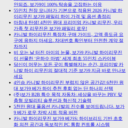
안되죠. 보가9이 100% 탁송을 고집하는 이유
55인치 천장 모니터가 기본으로 적용된 2026 카니발 하
이리무진 보가9 패밀리 하이 가격 및 옵션 총정리
마침내 탄생! 4천만 원대 프리미엄 카니발 리무진, 우리
가족 첫 리무진은 보가9 패밀리 로우!
카니발 하이리무진 특장차 구매 가이드, 고액 중도금 요
구에 응하지 마세요. 차대번호 확인부터 안전한 계약 절
차까지
비 오는 날 터진 아이의 눈물, 보가9 카니발 하이리무진
이 선물한 ‘은하수 마법’ 세계 최초 55인치 스카이뷰
당신이 머무는 모든 곳이 특별해지는 순간, 프리미발 카
니발 하이 리무진의 절대적 기준 보가9 지금 바로 만나보
세요
4인승 카니발 하이리무진 부럽지 않은 공간감! 6천만 원
대 보가9 베가 하이 추천 후회 없는 단 하나의 선택
(주)보가 B2B 특수 목적 자동차: 세상을 바꾸는 PBV 맞
춤형 모빌리티 솔루션과 혁신적 기술력
5천만 원대 풀옵션 카니발의 진수를 보여드립니다. 보가
9 베가 로우 차박 시트 적용 버전
카니발 하이리무진 보가9 베가S: 하이브리드 기반 초호
화 의전 공간과 독보적인 PC 통합 컨트롤 시스템