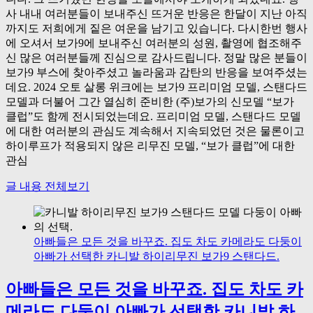
사 내내 여러분들이 보내주신 뜨거운 반응은 한달이 지난 아직
까지도 저희에게 짙은 여운을 남기고 있습니다. 다시한번 행사
에 오셔서 보가9에 보내주신 여러분의 성원, 촬영에 협조해주
신 많은 여러분들께 진심으로 감사드립니다. 정말 많은 분들이
보가9 부스에 찾아주셨고 놀라움과 감탄의 반응을 보여주셨는
데요. 2024 오토 살롱 위크에는 보가9 프리미엄 모델, 스탠다드
모델과 더불어 그간 열심히 준비한 (주)보가의 신모델 “보가
클럽”도 함께 전시되었는데요. 프리미엄 모델, 스탠다드 모델
에 대한 여러분의 관심도 계속해서 지속되었던 것은 물론이고
하이루프가 적용되지 않은 리무진 모델, “보가 클럽”에 대한
관심
글 내용 전체보기
아빠들은 모든 것을 바꾸죠. 집도 차도 카메라도 다둥이
아빠가 선택한 카니발 하이리무진 보가9 스탠다드.
아빠들은 모든 것을 바꾸죠. 집도 차도 카
메라도 다둥이 아빠가 선택한 카니발 하