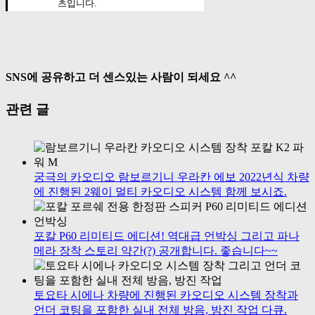
츠입니다.
SNS에 공유하고 더 센스있는 사람이 되세요 ^^
Facebook
Twitter
LinkedIn
Reddit
Tumblr
Pinterest
Vk
이
관련 글
메
일
궁극의 카오디오 람보르기니 우라칸 에보 2022년식 차량
에 진행된 2웨이 멀티 카오디오 시스템 함께 보시죠.
포칼 P60 리미티드 에디션! 역대급 언박싱 그리고 파나
메라 장착 스토리 약간(?) 공개합니다. 좋습니다~~
토요타 시에나 차량에 진행된 카오디오 시스템 장착과
언더 코팅을 포함한 실내 전체 방음, 방진 작업 다큐.