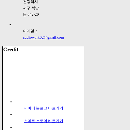
천광역시
서구 석남
동 642-20
이메일 :
audiowork62@gmail.com
Credit
네이버 블로그 바로가기
스마트 스토어 바로가기