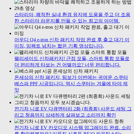
스타리아, 쾌적한 실내 환경 유지에 도움을 주고 더 조용
한 스타리아 라운지를 만들 수 있는 최고의 아이템.
아우디 Q4 e-tron 신차 패키지 작업 완료 후 출고 대기 이
미징, 임팩트 넘치는 짧은 기획 영상입니다,
팰리세이드 신차패키지! 근접 모듈, 스마트 통합 모듈로
더 편리하게 타보는 건 어떨까요? 너무 편리합니다.
온세상의 신차 패키지, 팀보가 이번에는 귀여운 스쿠터
베스파 PPF 시공입니다. 역시 스쿠터는 겨울에 타야 제
맛
전기차 니로 EV 다큐멘터리 2화 (최종회) 사운드 세팅 그
리고 청음까지 상세하게 살펴보고 소리까지 확인
전기차 니로 EV 카오디오 시스템 업그레이드 완료. 소리
를 확인해볼까요? 이무진 신호등 BE’O 카운팅스타s