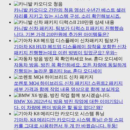
카니발 카오디오 간만의 청음 영상! 수년간 베스트 셀러
자리를 지키고 있는 시스템 구성. 소리 확인해보시죠.
카니발 신차 패키지, 팀보가 디럭스 II 패키지 진행했습
니다. 기본 가격 210만원에 추가된 아이템들은?
기아차 K8 HUD 헤드업 디스플레이 장착을 포함한 신차
패키지 진행했는데요 이런 방법이 있었군요? 우와~
자동차 방음, 방진 꼭 확인하세요. 모든 차량에 동일하게
진행되는 놀라운 퀄리티 feat. 혼다 오디세이
쏘렌토 MQ4 하이브리드 신차 패키지! 스위트2 패키지
세부 가격과 함께 작업 내용 영상으로 함께 보실게요
BMW X6 2022년식 방음 방진 작업에 대한 이야기입니
다. 이 차량에 펜더 방음은 할 필요 없다? 왜?
기아차, K8 메리디안 카오디오 시스템 튜닝! 순정 스피
커를 그대로 사용하면서 두 개 만 바꿨습니다. 두둥!