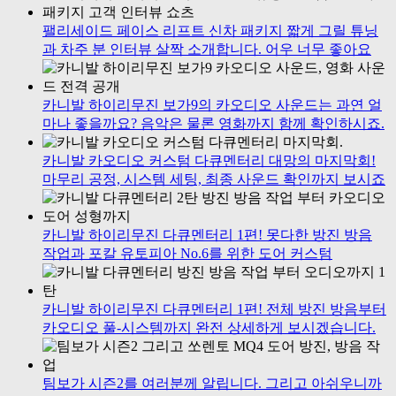
팰리세이드 페이스 리프트 신차 패키지 짧게 그릴 튜닝
과 차주 분 인터뷰 살짝 소개합니다. 어우 너무 좋아요
카니발 하이리무진 보가9의 카오디오 사운드는 과연 얼
마나 좋을까요? 음악은 물론 영화까지 함께 확인하시죠.
카니발 카오디오 커스텀 다큐멘터리 대망의 마지막회!
마무리 공정, 시스템 세팅, 최종 사운드 확인까지 보시죠
카니발 하이리무진 다큐멘터리 1편! 못다한 방진 방음
작업과 포칼 유토피아 No.6를 위한 도어 커스텀
카니발 하이리무진 다큐멘터리 1편! 전체 방진 방음부터
카오디오 풀-시스템까지 완전 상세하게 보시겠습니다.
팀보가 시즌2를 여러분께 알립니다. 그리고 아쉬우니까