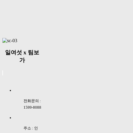
일여섯 x 팀보
가
전화문의 :
1599-8088
주소 : 인