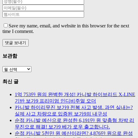
Save my name, email, and website in this browser for the next
time I comment.
보관함
보
관
최신 글
함
1억 753만 원의 완벽한 개성! 카니발 하이브리드 X-LINE
기반 보가9 프리미엄 인디비주얼 오더
카니발 하이리무진 보가9 전복 사고 발생. 과연 실내는?
실제 사고 차량으로 입증된 보가9의 내구성
순정 카니발 예산으로 완성한 6,191만 원 맞춤형 차박 리
무진으로 해결! 보가9 베가 로우 출고합니다.
순정 카니발 5천만 원 예산이라면? 4,876만 원으로 완성