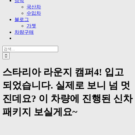
장착
국산차
수입차
블로그
가젯
차량구매
검
색
...
스타리아 라운지 캠퍼4! 입고
되었습니다. 실제로 보니 넘 멋
진데요? 이 차량에 진행된 신차
패키지 보실게요~