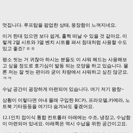
멋집니다. 루프탑을 팝업한 상태, 웅장함이 느껴지네요.
이거 한대 있으면 보다 쉽게, 훌쩍 떠날 수 있을 것 같아요. 이
렇게 2열 시트와 3열 벤치 시트를 펴서 침대처럼 사용할 수도
있고 좋죠? ㅎㅎ
평소 씻는 거 귀찮아 하시는 분들도 이 샤워 헤드는 사용해보
고 싶을 정도로 호기심이 발동 되는 모양을 하고 있습니다. 물
론 저는 잘 씻는 편이라 굳이 차량에서 샤워하고 싶진 않군요.
ㅋㅋ
수납 공간이 굉장하게 마련되어 있습니다. 여기 저기 왕창~
상황이 이렇다면 아내 몰래 구입한 RC카, 프라모델,카메라, 노
트북 기타등등을 여기다 숨겨놔도 좋겠어요.
12.1인치 접이식 통합 컨트롤러 아래에는 수조, 냉장고, 수납함
이 마련되어 있네요. 아래쪽은 역시 수납을 위한 공간이고요.