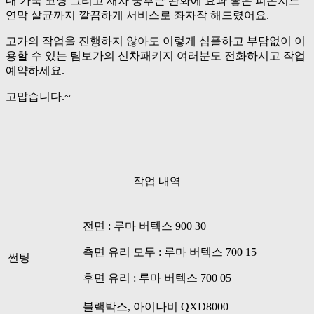
내 가죽 코팅 그리고 새차 중후근 완화에 효과 좋은 피톤치드
연막 살균까지 깔끔하게 서비스로 좌자작 해드렸어요.
고가의 작업을 진행하지 않아도 이렇게 심플하고 부담없이 이
용할 수 있는 팀보가의 신차패키지 여러분도 전화하시고 작업
예약하세요.
고맙습니다.~
작업 내역
전면 : 루마 버텍스 900 30
측면 유리 모두 : 루마 버텍스 700 15
썬팅
후면 유리 : 루마 버텍스 700 05
블랙박스, 아이나비 QXD8000