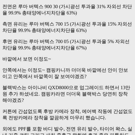
전면은 루마 버텍스 900 30 (가시광선 투과율 31% 자외선 차단
율 99.9% 총태양에너지차단율 63%)
측면 유리는 루마 버텍스 700 15 (가시광선 투과율 15% 자외선
차단율 99.9% 총태양에너지차단율 63%)
후면 유리는 루마 버텍스 700 05 (가시광선 투과율 5% 자외선
차단율 99.9% 총태양에너지차단율 67%)
바깥에서 보면 이정도~
안쪽에서는 이정도~ 캠핑카니까 더더욱 바깥에선 안이 안보
이고 안쪽에서 바깥쪽이 잘 보여야겠죠?
블랙박스는 아이나비 QXD8000으로 업그레이드 하면서 13만
원 추가 하셨네요. 캠핑카라면 더더욱 블랙박스 당연히 장착
해야겠죠?
커튼에 간섭없도록 후방 카메라 장착, 에어백 작동에 간섭없도
록 전방카메라 장착을 깔끔하게 마무리 했습니다.
외에도 PPF를 포함 바디 발수, 전면 유리 발수, 타이어 왁스, 실