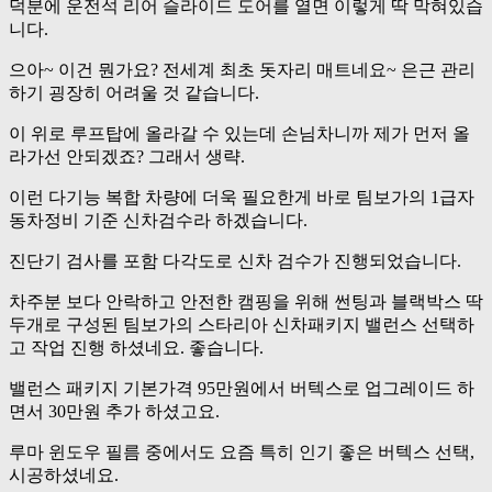
덕분에 운전석 리어 슬라이드 도어를 열면 이렇게 딱 막혀있습
니다.
으아~ 이건 뭔가요? 전세계 최초 돗자리 매트네요~ 은근 관리
하기 굉장히 어려울 것 같습니다.
이 위로 루프탑에 올라갈 수 있는데 손님차니까 제가 먼저 올
라가선 안되겠죠? 그래서 생략.
이런 다기능 복합 차량에 더욱 필요한게 바로 팀보가의 1급자
동차정비 기준 신차검수라 하겠습니다.
진단기 검사를 포함 다각도로 신차 검수가 진행되었습니다.
차주분 보다 안락하고 안전한 캠핑을 위해 썬팅과 블랙박스 딱
두개로 구성된 팀보가의 스타리아 신차패키지 밸런스 선택하
고 작업 진행 하셨네요. 좋습니다.
밸런스 패키지 기본가격 95만원에서 버텍스로 업그레이드 하
면서 30만원 추가 하셨고요.
루마 윈도우 필름 중에서도 요즘 특히 인기 좋은 버텍스 선택,
시공하셨네요.