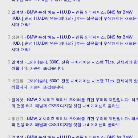
일여섯
-
BMW 순정 허드 – H.U.D – 연동 인터페이스, BNS for BMW
HUD. [ 순정 H.U.D랑 연동 되나요? ] 하는 질문들이 무색해지는 새로운
시대 개막!
정현기
-
BMW 순정 허드 – H.U.D – 연동 인터페이스, BNS for BMW
HUD. [ 순정 H.U.D랑 연동 되나요? ] 하는 질문들이 무색해지는 새로운
시대 개막!
일여섯
-
크라이슬러, 300C. 전용 내비게이션 시스템 T1cs. 전세계와 함
께합니다. 가슴이 뜨겁습니다.
박경필
-
크라이슬러, 300C. 전용 내비게이션 시스템 T1cs. 전세계와 함
께합니다. 가슴이 뜨겁습니다.
일여섯
-
BMW, 2 시리즈 액티브 투어러를 위한 우리의 제안입니다. 최
의 전용 터치 패널과 CSS3 디지털 셋탑 내비게이션의 콜라보.
홍선기
-
BMW, 2 시리즈 액티브 투어러를 위한 우리의 제안입니다. 최
의 전용 터치 패널과 CSS3 디지털 셋탑 내비게이션의 콜라보.
일여섯
-
BMW 순정 허드 – H.U.D – 연동 인터페이스, BNS for BMW