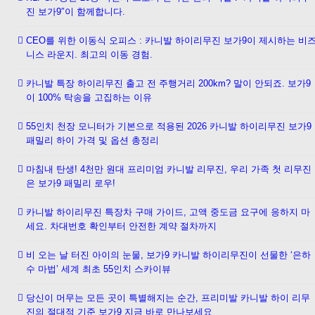
진 보가9″이 함께합니다.
CEO를 위한 이동식 오피스 : 카니발 하이리무진 보가9이 제시하는 비
니스 라운지. 최고의 이동 경험.
카니발 특장 하이리무진 출고 전 주행거리 200km? 말이 안되죠. 보가9
이 100% 탁송을 고집하는 이유
55인치 천장 모니터가 기본으로 적용된 2026 카니발 하이리무진 보가9
패밀리 하이 가격 및 옵션 총정리
마침내 탄생! 4천만 원대 프리미엄 카니발 리무진, 우리 가족 첫 리무진
은 보가9 패밀리 로우!
카니발 하이리무진 특장차 구매 가이드, 고액 중도금 요구에 응하지 마
세요. 차대번호 확인부터 안전한 계약 절차까지
비 오는 날 터진 아이의 눈물, 보가9 카니발 하이리무진이 선물한 ‘은하
수 마법’ 세계 최초 55인치 스카이뷰
당신이 머무는 모든 곳이 특별해지는 순간, 프리미발 카니발 하이 리무
진의 절대적 기준 보가9 지금 바로 만나보세요