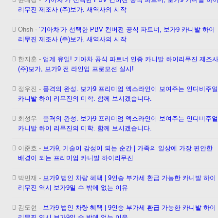
리무진 제조사 (주)보가. 새역사의 시작
Ohsh
-
‘기아차’가 선택한 PBV 컨버전 공식 파트너, 보가9 카니발 하이
리무진 제조사 (주)보가. 새역사의 시작
한지훈
-
업계 유일! 기아차 공식 파트너 인증 카니발 하이리무진 제조
(주)보가, 보가9 전 라인업 프로모션 실시!
정우진
-
품격의 완성. 보가9 프리미엄 엑스라인이 보여주는 인디비주얼
카니발 하이 리무진의 미학. 함께 보시겠습니다.
최성우
-
품격의 완성. 보가9 프리미엄 엑스라인이 보여주는 인디비주얼
카니발 하이 리무진의 미학. 함께 보시겠습니다.
이준호
-
보가9, 기술이 감성이 되는 순간 | 가족의 일상에 가장 편안한
배경이 되는 프리미엄 카니발 하이리무진
박민재
-
보가9 법인 차량 혜택 | 9인승 부가세 환급 가능한 카니발 하이
리무진 역시 보가9일 수 밖에 없는 이유
김도현
-
보가9 법인 차량 혜택 | 9인승 부가세 환급 가능한 카니발 하이
리무진 역시 보가9일 수 밖에 없는 이유