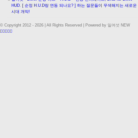
HUD. [ 순정 H.U.D랑 연동 되나요? ] 하는 질문들이 무색해지는 새로운
시대 개막!
© Copyright 2012 -
2026 | All Rights Reserved | Powered by 일여섯 NEW
Facebook
Instagram
Vimeo
Twitter
이
메
일